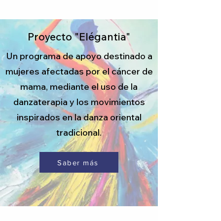
Proyecto "Elégantia"
Un programa de apoyo destinado a
mujeres afectadas por el cáncer de
mama, mediante el uso de la
danzaterapia y los movimientos
inspirados en la danza oriental
tradicional.
Saber más